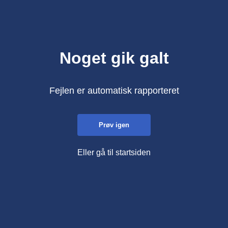
Noget gik galt
Fejlen er automatisk rapporteret
Prøv igen
Eller gå til startsiden