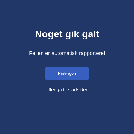
Noget gik galt
Fejlen er automatisk rapporteret
Prøv igen
Eller gå til startsiden