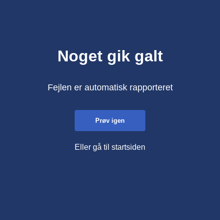
Noget gik galt
Fejlen er automatisk rapporteret
Prøv igen
Eller gå til startsiden