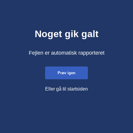
Noget gik galt
Fejlen er automatisk rapporteret
Prøv igen
Eller gå til startsiden