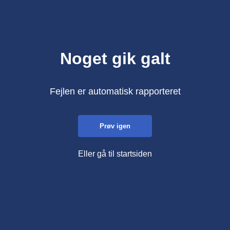
Noget gik galt
Fejlen er automatisk rapporteret
Prøv igen
Eller gå til startsiden