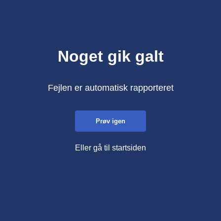
Noget gik galt
Fejlen er automatisk rapporteret
Prøv igen
Eller gå til startsiden