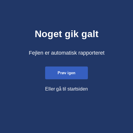
Noget gik galt
Fejlen er automatisk rapporteret
Prøv igen
Eller gå til startsiden