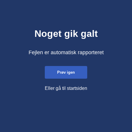
Noget gik galt
Fejlen er automatisk rapporteret
Prøv igen
Eller gå til startsiden