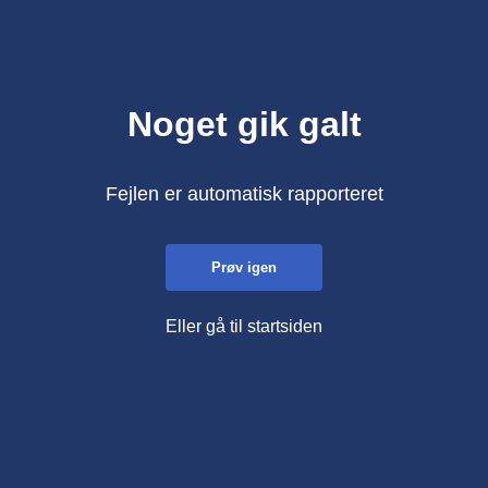
Noget gik galt
Fejlen er automatisk rapporteret
Prøv igen
Eller gå til startsiden