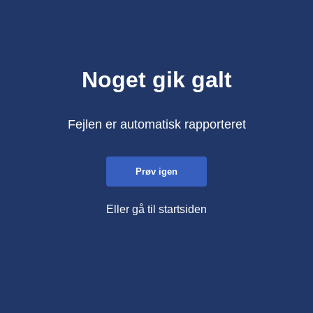
Noget gik galt
Fejlen er automatisk rapporteret
Prøv igen
Eller gå til startsiden