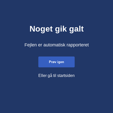
Noget gik galt
Fejlen er automatisk rapporteret
Prøv igen
Eller gå til startsiden