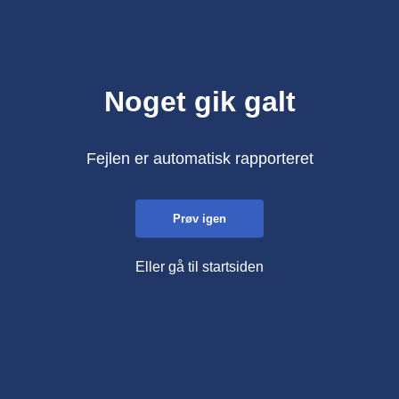
Noget gik galt
Fejlen er automatisk rapporteret
Prøv igen
Eller gå til startsiden