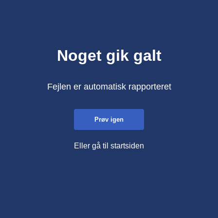
Noget gik galt
Fejlen er automatisk rapporteret
Prøv igen
Eller gå til startsiden