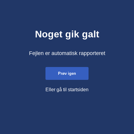
Noget gik galt
Fejlen er automatisk rapporteret
Prøv igen
Eller gå til startsiden