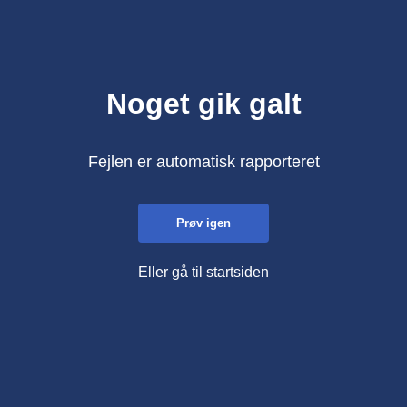
Noget gik galt
Fejlen er automatisk rapporteret
Prøv igen
Eller gå til startsiden