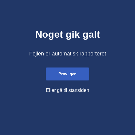
Noget gik galt
Fejlen er automatisk rapporteret
Prøv igen
Eller gå til startsiden