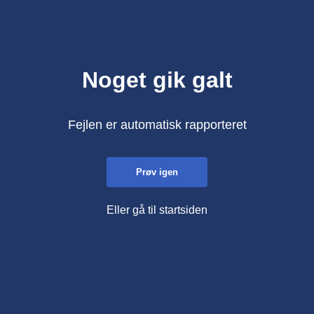
Noget gik galt
Fejlen er automatisk rapporteret
Prøv igen
Eller gå til startsiden