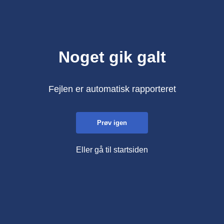
Noget gik galt
Fejlen er automatisk rapporteret
Prøv igen
Eller gå til startsiden