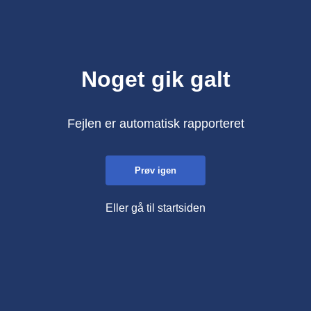
Noget gik galt
Fejlen er automatisk rapporteret
Prøv igen
Eller gå til startsiden