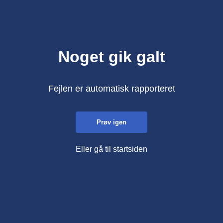
Noget gik galt
Fejlen er automatisk rapporteret
Prøv igen
Eller gå til startsiden