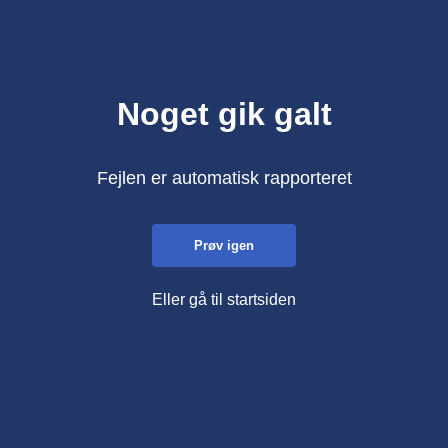
Noget gik galt
Fejlen er automatisk rapporteret
Prøv igen
Eller gå til startsiden