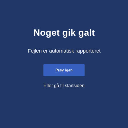
Noget gik galt
Fejlen er automatisk rapporteret
Prøv igen
Eller gå til startsiden