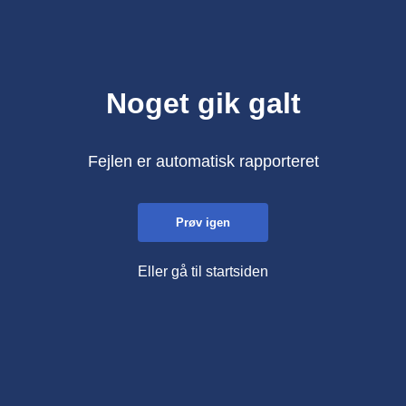
Noget gik galt
Fejlen er automatisk rapporteret
Prøv igen
Eller gå til startsiden