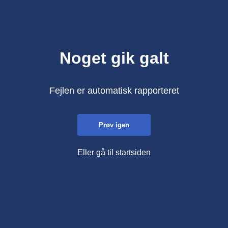
Noget gik galt
Fejlen er automatisk rapporteret
Prøv igen
Eller gå til startsiden