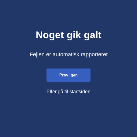
Noget gik galt
Fejlen er automatisk rapporteret
Prøv igen
Eller gå til startsiden