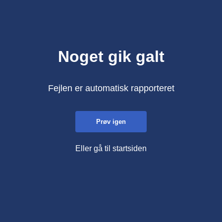
Noget gik galt
Fejlen er automatisk rapporteret
Prøv igen
Eller gå til startsiden