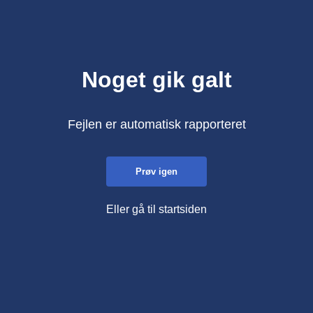
Noget gik galt
Fejlen er automatisk rapporteret
Prøv igen
Eller gå til startsiden