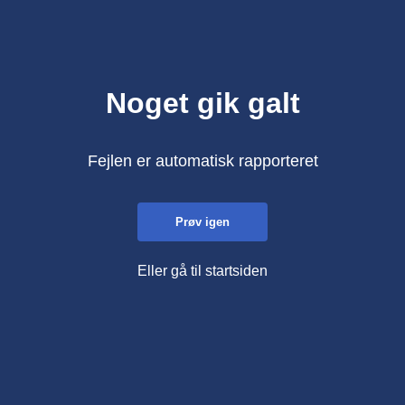
Noget gik galt
Fejlen er automatisk rapporteret
Prøv igen
Eller gå til startsiden