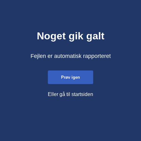
Noget gik galt
Fejlen er automatisk rapporteret
Prøv igen
Eller gå til startsiden