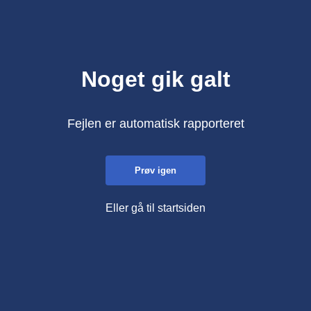
Noget gik galt
Fejlen er automatisk rapporteret
Prøv igen
Eller gå til startsiden