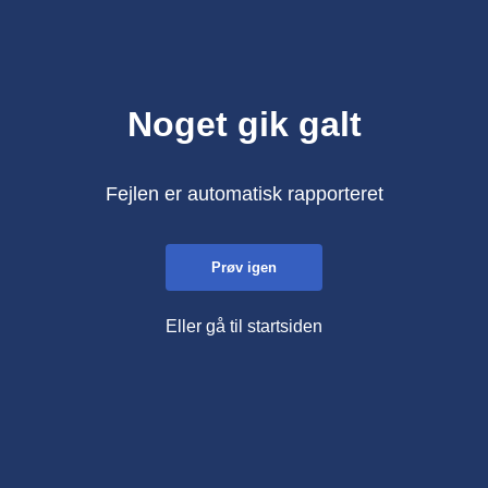
Noget gik galt
Fejlen er automatisk rapporteret
Prøv igen
Eller gå til startsiden