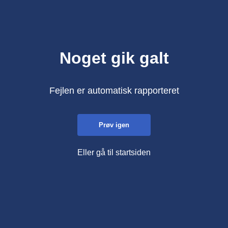
Noget gik galt
Fejlen er automatisk rapporteret
Prøv igen
Eller gå til startsiden