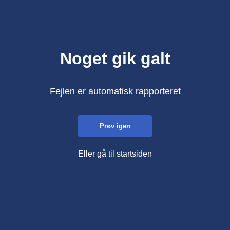
Noget gik galt
Fejlen er automatisk rapporteret
Prøv igen
Eller gå til startsiden