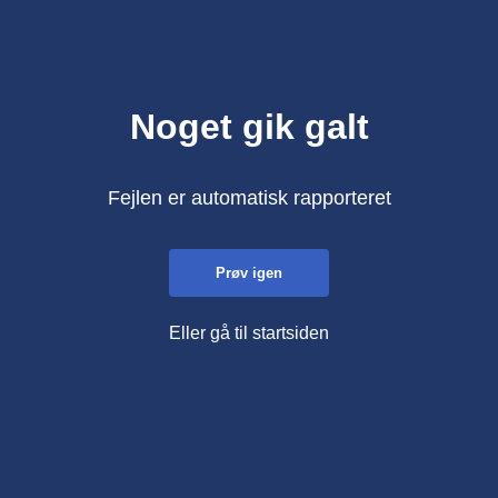
Noget gik galt
Fejlen er automatisk rapporteret
Prøv igen
Eller gå til startsiden