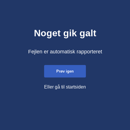
Noget gik galt
Fejlen er automatisk rapporteret
Prøv igen
Eller gå til startsiden