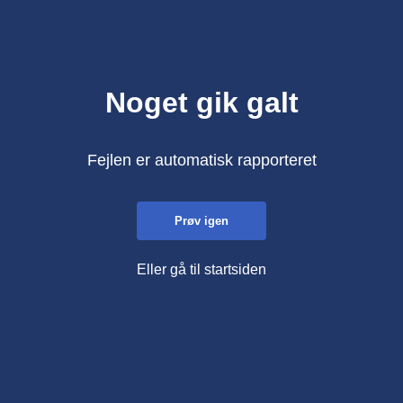
Noget gik galt
Fejlen er automatisk rapporteret
Prøv igen
Eller gå til startsiden