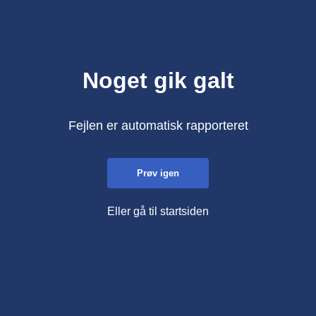
Noget gik galt
Fejlen er automatisk rapporteret
Prøv igen
Eller gå til startsiden