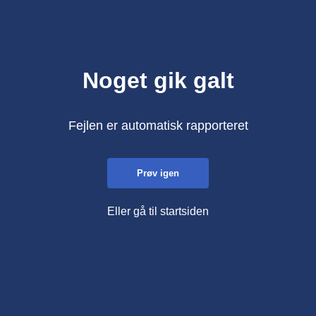
Noget gik galt
Fejlen er automatisk rapporteret
Prøv igen
Eller gå til startsiden