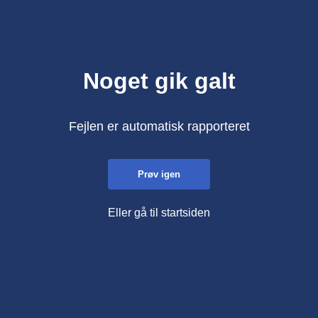
Noget gik galt
Fejlen er automatisk rapporteret
Prøv igen
Eller gå til startsiden