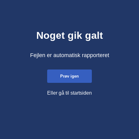
Noget gik galt
Fejlen er automatisk rapporteret
Prøv igen
Eller gå til startsiden