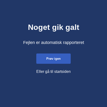
Noget gik galt
Fejlen er automatisk rapporteret
Prøv igen
Eller gå til startsiden