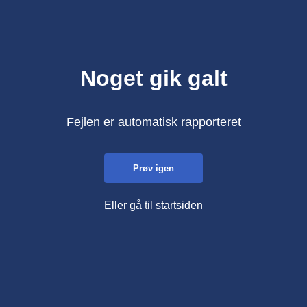
Noget gik galt
Fejlen er automatisk rapporteret
Prøv igen
Eller gå til startsiden