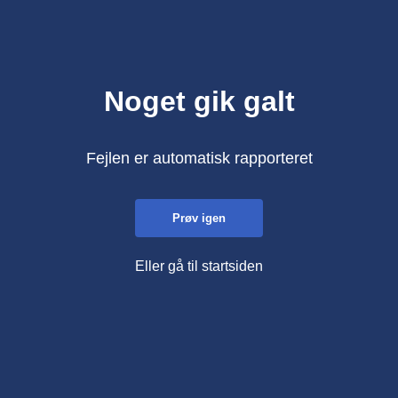
Noget gik galt
Fejlen er automatisk rapporteret
Prøv igen
Eller gå til startsiden