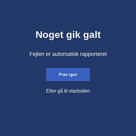
Noget gik galt
Fejlen er automatisk rapporteret
Prøv igen
Eller gå til startsiden