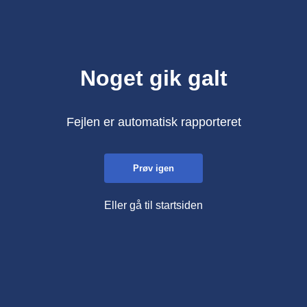
Noget gik galt
Fejlen er automatisk rapporteret
Prøv igen
Eller gå til startsiden