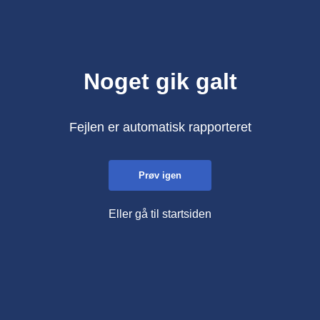
Noget gik galt
Fejlen er automatisk rapporteret
Prøv igen
Eller gå til startsiden