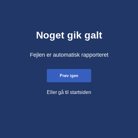
Noget gik galt
Fejlen er automatisk rapporteret
Prøv igen
Eller gå til startsiden