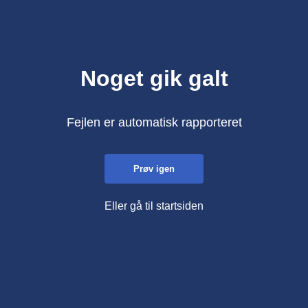
Noget gik galt
Fejlen er automatisk rapporteret
Prøv igen
Eller gå til startsiden