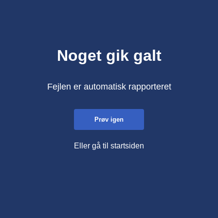
Noget gik galt
Fejlen er automatisk rapporteret
Prøv igen
Eller gå til startsiden