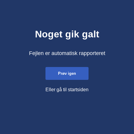
Noget gik galt
Fejlen er automatisk rapporteret
Prøv igen
Eller gå til startsiden